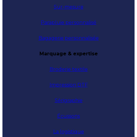
Sur-mesure
Parapluie personnalisé
Bagagerie personnalisée
Marquage & expertise
Broderie textile
Impression DTF
Sérigraphie
Écussons
La logistique