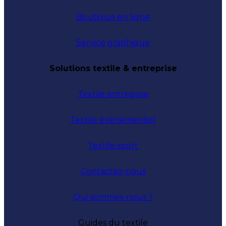
Boutique en ligne
Service graphique
Solutions textile & entreprise
Textile entreprise
Textile événementiel
Textile sport
Contactez-nous
Qui sommes-nous ?
Guides du textile