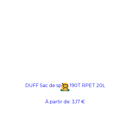
DUFF Sac de sport 190T RPET 20L
À partir de:
3,17 €