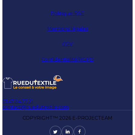
Politique-RSE
Mentions légales
CGV
Confidentialité/RGPD
01.47.24.77.21
contact@ruedutextile.com
COPYRIGHT™ 2026 E-PROJECTEAM