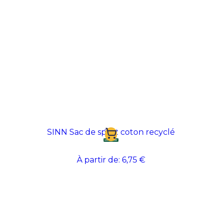
SINN Sac de sport coton recyclé
TOP
À partir de:
6,75 €