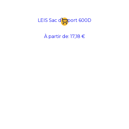
LEIS Sac de sport 600D
À partir de:
17,18 €