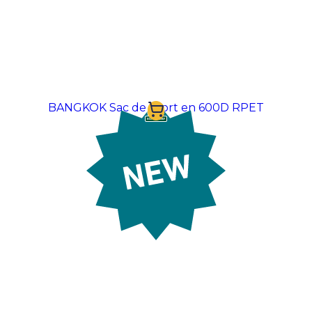
BANGKOK Sac de sport en 600D RPET
À partir de:
12,69 €