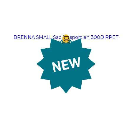
BRENNA SMALL Sac de sport en 300D RPET
À partir de:
4,58 €