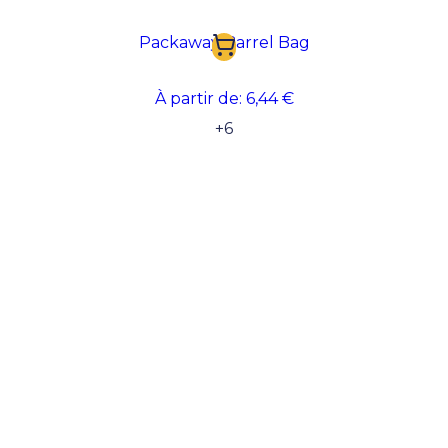
Packaway Barrel Bag
À partir de:
6,44 €
+
6