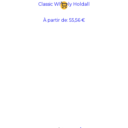
Classic Wheely Holdall
À partir de:
55,56 €