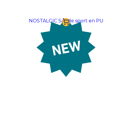
NOSTALGIC Sac de sport en PU
À partir de:
16,63 €