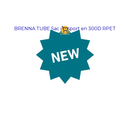
BRENNA TUBE Sac de sport en 300D RPET
À partir de:
5,91 €