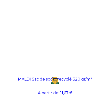
MALDI Sac de sport recyclé 320 gr/m²
À partir de:
11,67 €