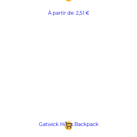
À partir de:
2,51 €
Gatwick Hi-Vis Backpack