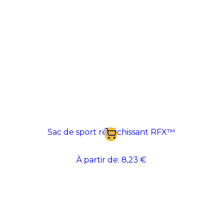
Sac de sport réfléchissant RFX™
À partir de:
8,23 €