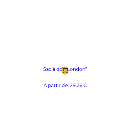
Sac à dos "London"
À partir de:
29,26 €