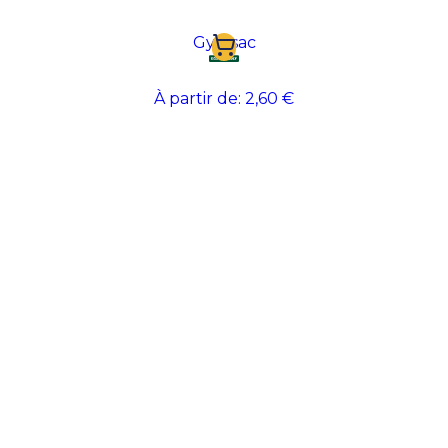
Gymsac
À partir de:
2,60 €