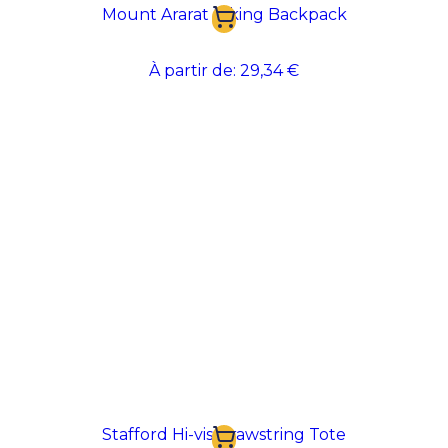
Mount Ararat Hiking Backpack
À partir de:
29,34 €
Stafford Hi-vis Drawstring Tote