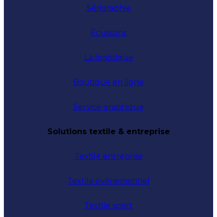
Sérigraphie
Écussons
La logistique
Boutique en ligne
Service graphique
Solutions textile & entreprise
Textile entreprise
Textile événementiel
Textile sport