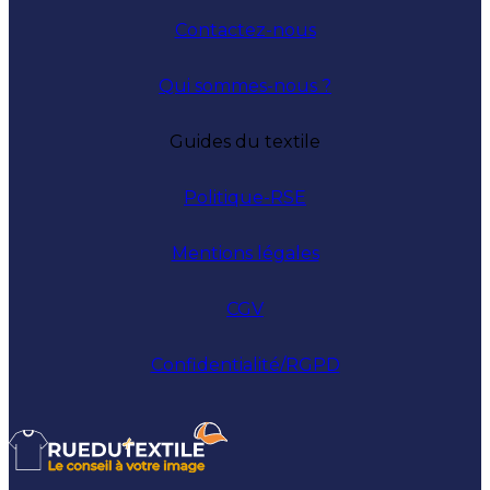
Contactez-nous
Qui sommes-nous ?
Guides du textile
Politique-RSE
Mentions légales
CGV
Confidentialité/RGPD