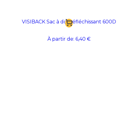
VISIBACK Sac à dos réfléchissant 600D
À partir de:
6,40 €