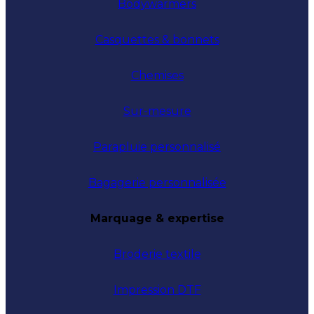
Bodywarmers
Casquettes & bonnets
Chemises
Sur-mesure
Parapluie personnalisé
Bagagerie personnalisée
Marquage & expertise
Broderie textile
Impression DTF