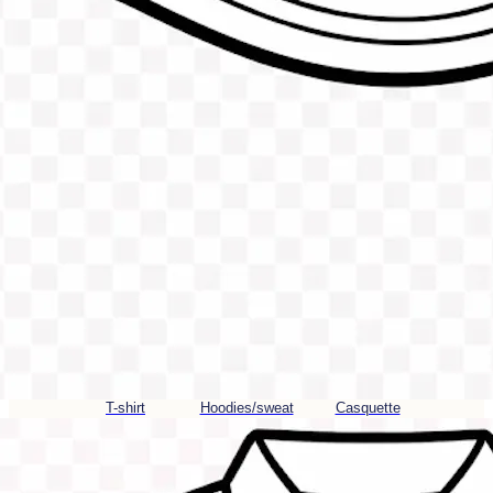
T-shirt
Hoodies/sweat
Casquette