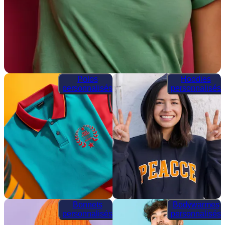
Polos
Hoodies
personnalisés
personnalisés
Bonnets
Bodywarmes
personnalisés
personnalisés