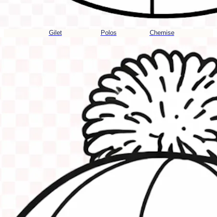
Gilet
Polos
Chemise