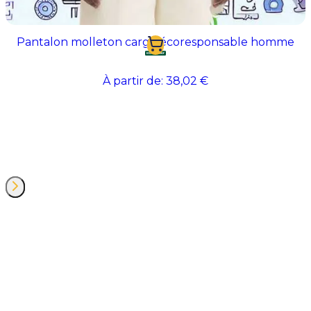
Pantalon molleton cargo écoresponsable homme
À partir de:
38,02 €