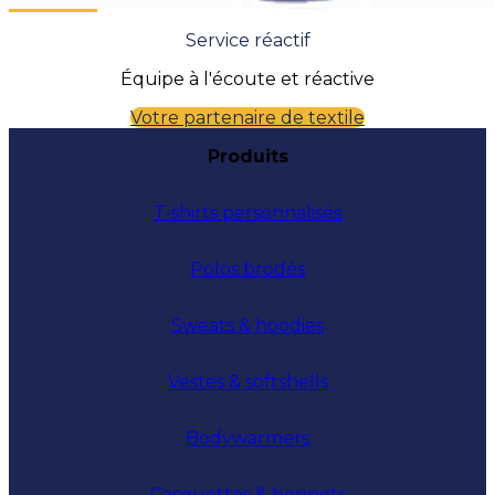
Service réactif
Équipe à l'écoute et réactive
Votre partenaire de textile
Produits
T-shirts personnalisés
Polos brodés
Sweats & hoodies
Vestes & softshells
Bodywarmers
Casquettes & bonnets