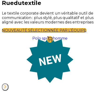
Ruedutextile
Le textile corporate devient un véritable outil de
communication : plus stylé, plus qualitatif et plus
aligné avec les valeurs modernes des entreprises
NOUVEAUTÉ SÉLECTIONNÉE PAR L’ÉQUIPE
Polo sport homme
À partir de:
7,24 €
+
1