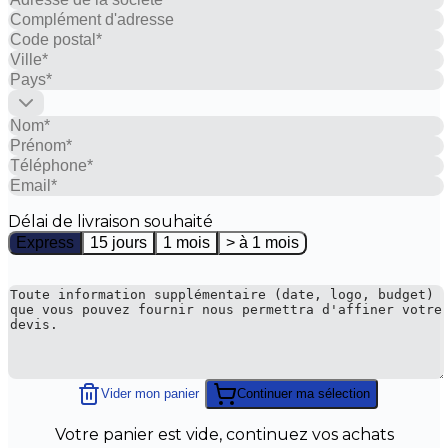
Délai de livraison souhaité
Express
15 jours
1 mois
> à 1 mois
Vider mon panier
Continuer ma sélection
Votre panier est vide, continuez vos achats