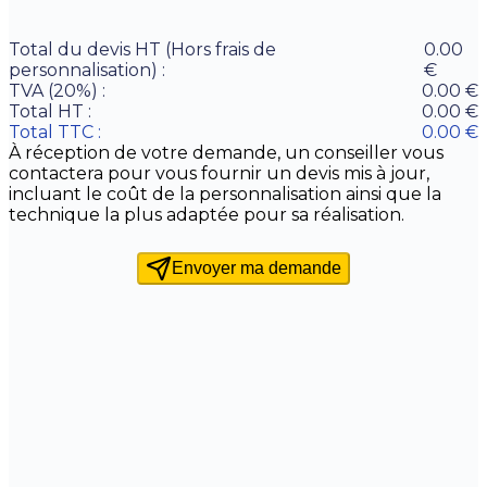
Total du devis HT (Hors frais de
0.00
personnalisation) :
€
TVA (20%) :
0.00
€
Total HT :
0.00
€
Total TTC :
0.00
€
À réception de votre demande, un conseiller vous
contactera pour vous fournir un devis mis à jour,
incluant le coût de la personnalisation ainsi que la
technique la plus adaptée pour sa réalisation.
Envoyer ma demande