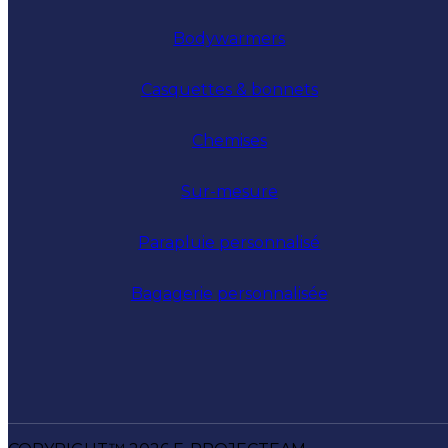
Bodywarmers
Casquettes & bonnets
Chemises
Sur-mesure
Parapluie personnalisé
Bagagerie personnalisée