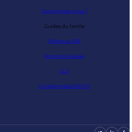
Qui sommes-nous ?
Guides du textile
Politique-RSE
Mentions légales
CGV
Confidentialité/RGPD