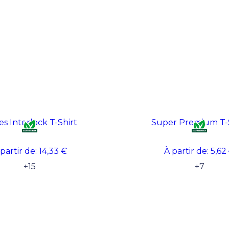
es Interlock T-Shirt
Super Premium T-
 partir de:
14,33 €
À partir de:
5,62
+
15
+
7