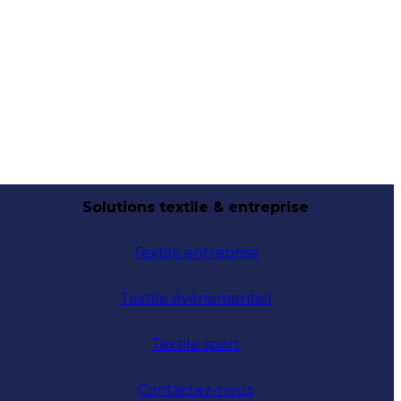
Solutions textile & entreprise
Textile entreprise
Textile événementiel
Textile sport
Contactez-nous