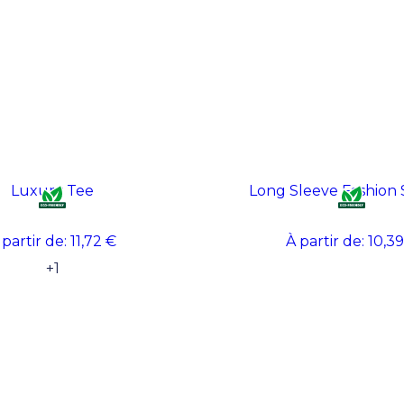
Luxury Tee
Long Sleeve Fashion 
 partir de:
11,72 €
À partir de:
10,39
+
1