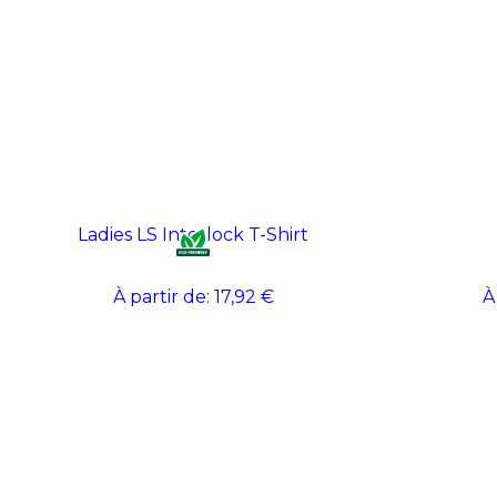
Ladies LS Interlock T-Shirt
À partir de:
17,92 €
À