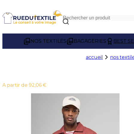
NOS TEXTILES
BAGAGERIES
BEST S
accueil
nos textil
À partir de 92,06 €