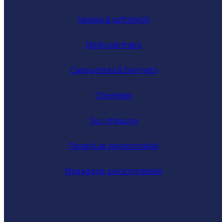
Vestes & softshells
Bodywarmers
Casquettes & bonnets
Chemises
Sur-mesure
Parapluie personnalisé
Bagagerie personnalisée