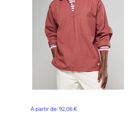
Filtrer
Vareuse manches longues
À partir de:
92,06 €