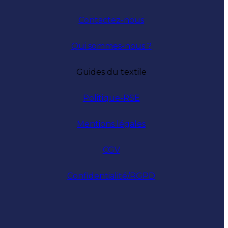
Contactez-nous
Qui sommes-nous ?
Guides du textile
Politique-RSE
Mentions légales
CGV
Confidentialité/RGPD