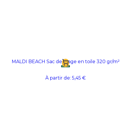
MALDI BEACH Sac de plage en toile 320 gr/m²
À partir de:
5,45 €