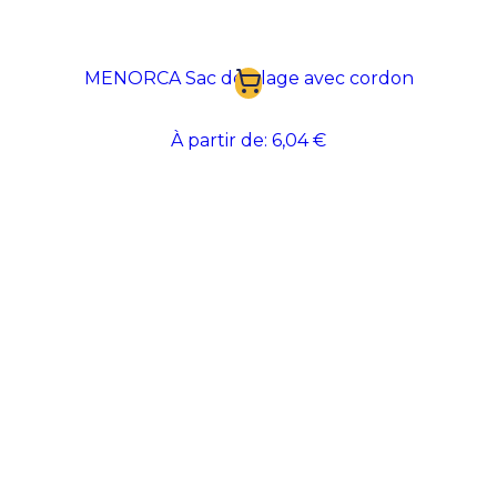
MENORCA Sac de plage avec cordon
À partir de:
6,04 €