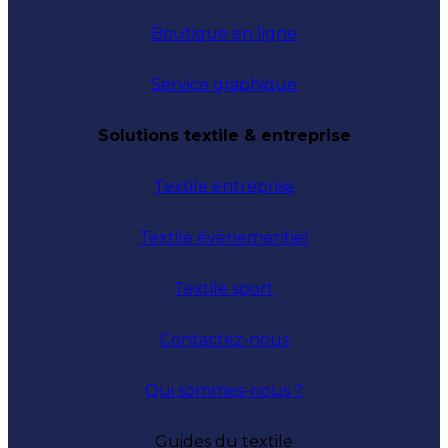
Boutique en ligne
Service graphique
Solutions textile & entreprise
Textile entreprise
Textile événementiel
Textile sport
Contactez-nous
Qui sommes-nous ?
Guides du textile