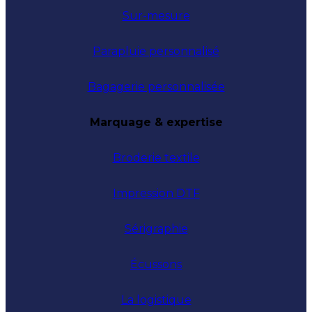
Sur-mesure
Parapluie personnalisé
Bagagerie personnalisée
Marquage & expertise
Broderie textile
Impression DTF
Sérigraphie
Écussons
La logistique