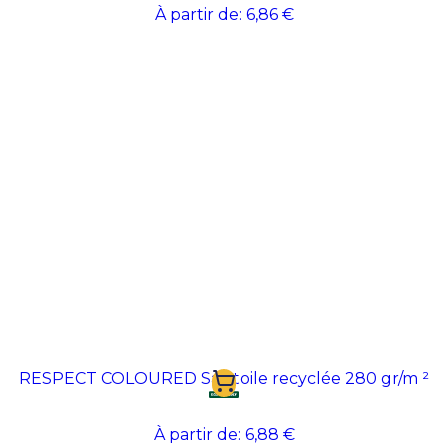
À partir de:
6,86 €
RESPECT COLOURED Sac toile recyclée 280 gr/m ²
À partir de:
6,88 €