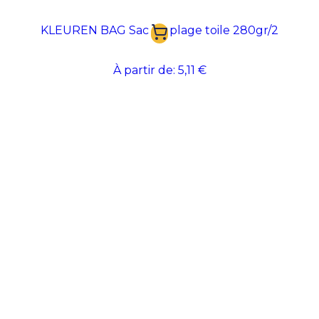
KLEUREN BAG Sac de plage toile 280gr/2
À partir de:
5,11 €