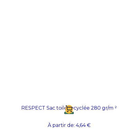
RESPECT Sac toile recyclée 280 gr/m ²
À partir de:
4,64 €