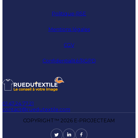
Politique-RSE
Mentions légales
CGV
Confidentialité/RGPD
01.47.24.77.21
contact@ruedutextile.com
COPYRIGHT™ 2026 E-PROJECTEAM