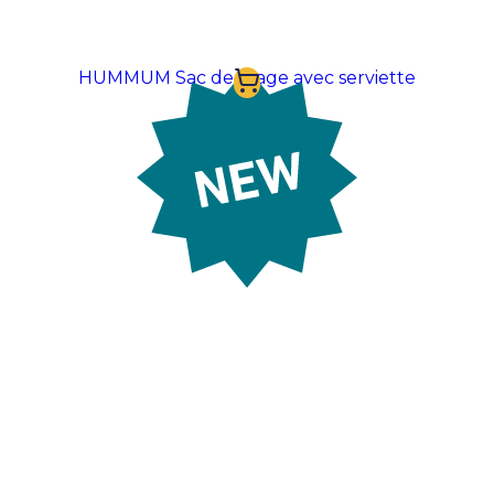
HUMMUM Sac de plage avec serviette
À partir de:
12,26 €