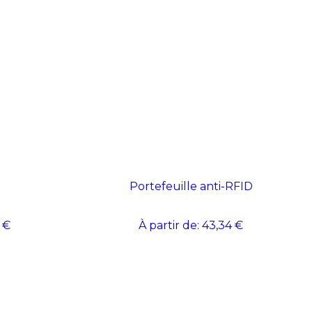
Portefeuille anti-RFID
 €
À partir de:
43,34 €