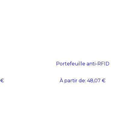
Portefeuille anti-RFID
 €
À partir de:
48,07 €