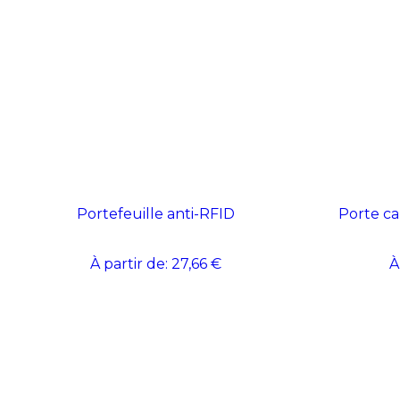
Portefeuille anti-RFID
Porte ca
À partir de:
27,66 €
À