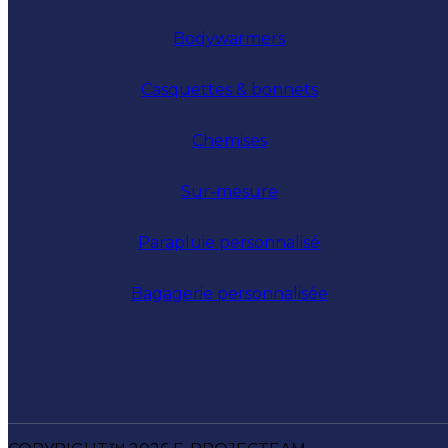
Bodywarmers
Casquettes & bonnets
Chemises
Sur-mesure
Parapluie personnalisé
Bagagerie personnalisée