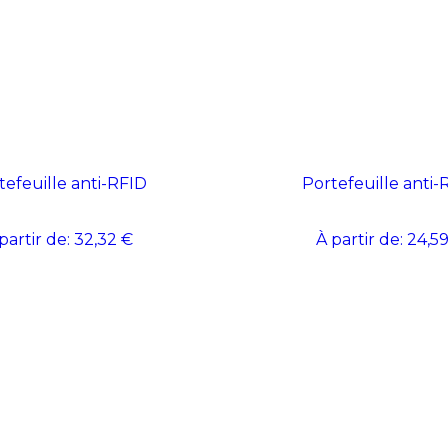
tefeuille anti-RFID
Portefeuille anti-
partir de:
32,32 €
À partir de:
24,59