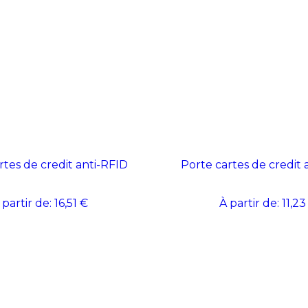
rtes de credit anti-RFID
Porte cartes de credit 
 partir de:
16,51 €
À partir de:
11,23