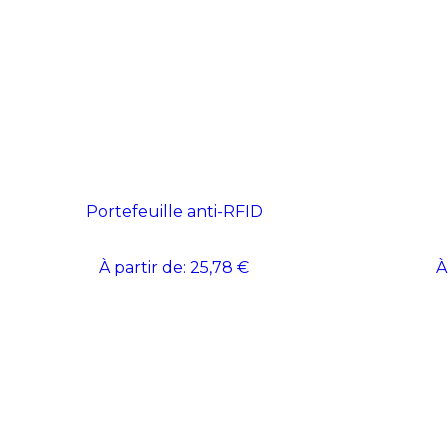
Portefeuille anti-RFID
À partir de:
25,78 €
À