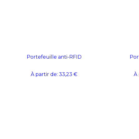
Portefeuille anti-RFID
Por
À partir de:
33,23 €
À 