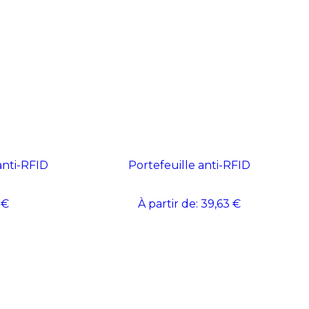
anti-RFID
Portefeuille anti-RFID
 €
À partir de:
39,63 €