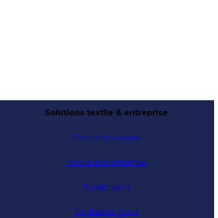
Solutions textile & entreprise
Textile entreprise
Textile événementiel
Textile sport
Contactez-nous