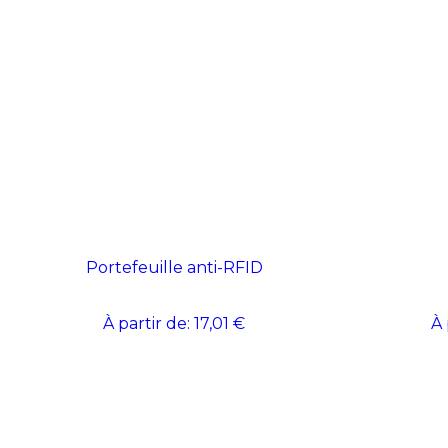
Portefeuille anti-RFID
À partir de:
17,01 €
À 