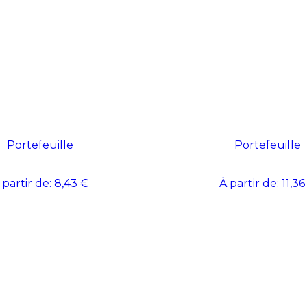
Portefeuille
Portefeuille
 partir de:
8,43 €
À partir de:
11,36