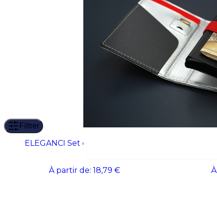
Filtrer
ELEGANCI Set cadeau élégant
SCRIBI 
À partir de:
18,79 €
À