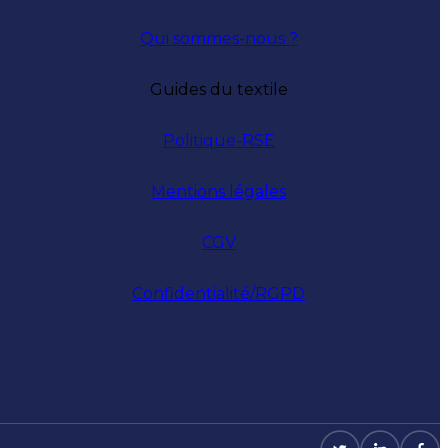
Qui sommes-nous ?
Guides du textile
Politique-RSE
Mentions légales
CGV
Confidentialité/RGPD