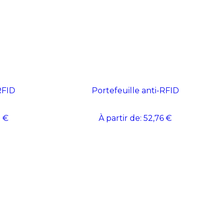
RFID
Portefeuille anti-RFID
 €
À partir de:
52,76 €