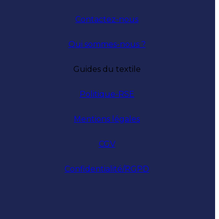
Contactez-nous
Qui sommes-nous ?
Guides du textile
Politique-RSE
Mentions légales
CGV
Confidentialité/RGPD