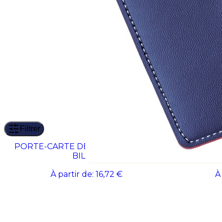
Filtrer
PORTE-CARTE DE CREDIT/PINCE A'
PORTE-CAR
BILLET
À partir de:
16,72 €
À