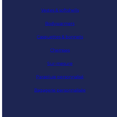
Vestes & softshells
Bodywarmers
Casquettes & bonnets
Chemises
Sur-mesure
Parapluie personnalisé
Bagagerie personnalisée