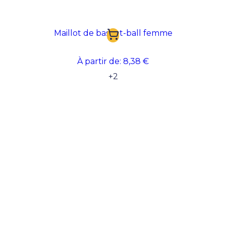
Maillot de basket-ball femme
À partir de:
8,38 €
+
2