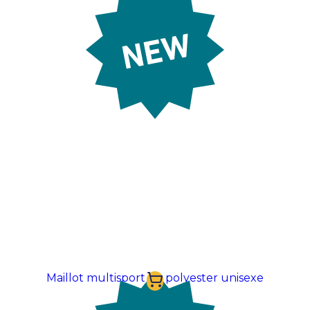
Prix sur demande
Maillot multisport en polyester unisexe