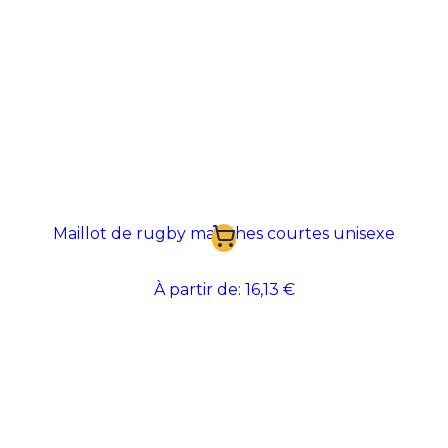
Maillot de rugby manches courtes unisexe
À partir de:
16,13 €