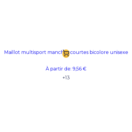
Maillot multisport manches courtes bicolore unisexe
À partir de:
9,56 €
+
13