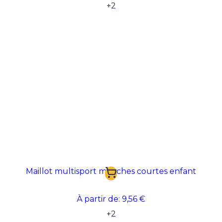
+
2
Maillot multisport manches courtes enfant
À partir de:
9,56 €
+
2