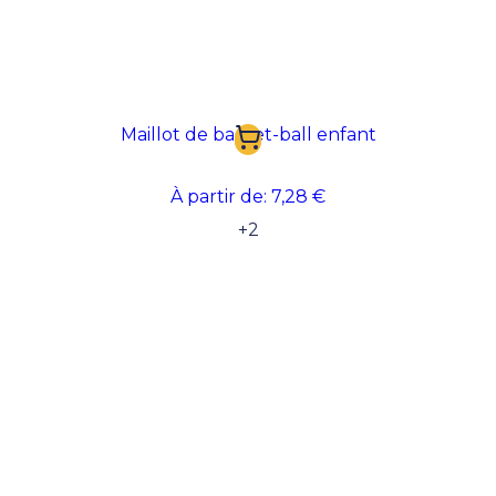
Maillot de basket-ball enfant
À partir de:
7,28 €
+
2