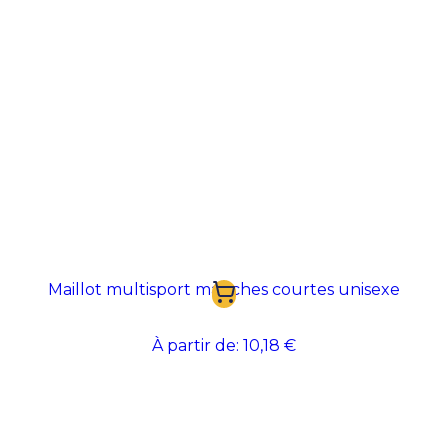
Maillot multisport manches courtes unisexe
À partir de:
10,18 €