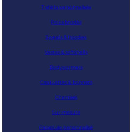
T-shirts personnalisés
Polos brodés
Sweats & hoodies
Vestes & softshells
Bodywarmers
Casquettes & bonnets
Chemises
Sur-mesure
Parapluie personnalisé