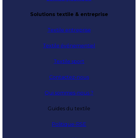
Solutions textile & entreprise
Textile entreprise
Textile événementiel
Textile sport
Contactez-nous
Qui sommes-nous ?
Guides du textile
Politique-RSE