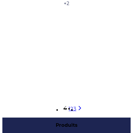
+
2
1
2
3
Produits