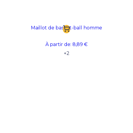
Maillot de basket-ball homme
À partir de:
8,89 €
+
2