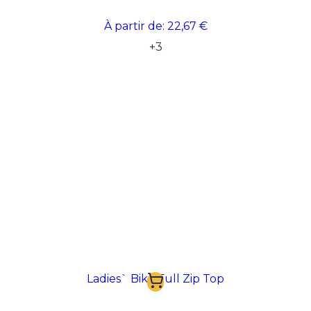
À partir de:
22,67 €
+
3
Ladies` Bike Full Zip Top