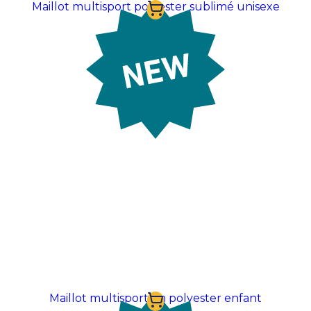
Maillot multisport polyester sublimé unisexe
Prix sur demande
Maillot multisport en polyester enfant