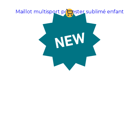
Maillot multisport polyester sublimé enfant
Prix sur demande