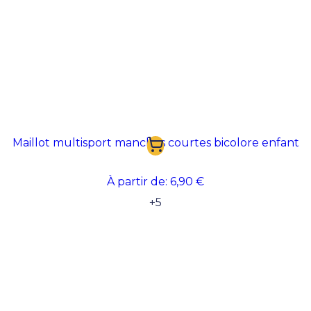
Maillot multisport manches courtes bicolore enfant
À partir de:
6,90 €
+
5