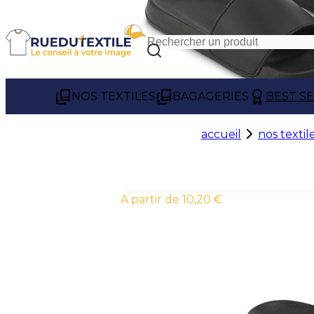
NOS TEXTILES
BAGAGERIES
BEST S
accueil
nos textil
À partir de 10,20 €