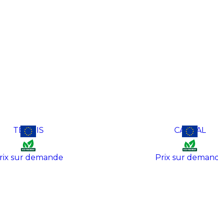
TENNIS
CASUAL
rix sur demande
Prix sur deman