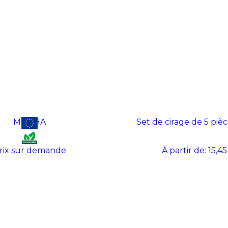
MOCHA
Set de cirage de 5 piè
rix sur demande
À partir de:
15,45