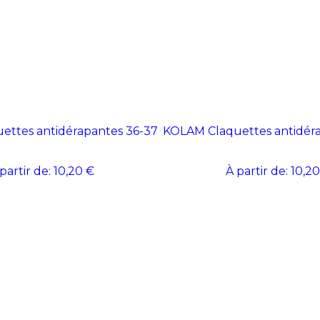
ettes antidérapantes 36-37
KOLAM Claquettes antidéra
partir de:
10,20 €
À partir de:
10,20