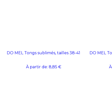
DO MEL Tongs sublimés, tailles 38-41
DO MEL Ton
À partir de:
8,85 €
À