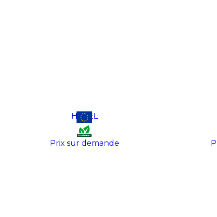
HAZEL
Prix sur demande
P