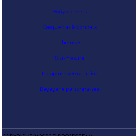
Bodywarmers
Casquettes & bonnets
Chemises
Sur-mesure
Parapluie personnalisé
Bagagerie personnalisée