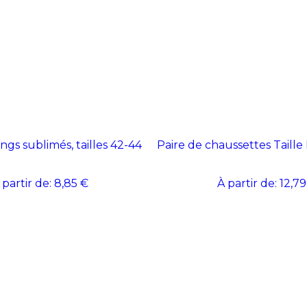
gs sublimés, tailles 42-44
Paire de chaussettes Taille
 partir de:
8,85 €
À partir de:
12,79