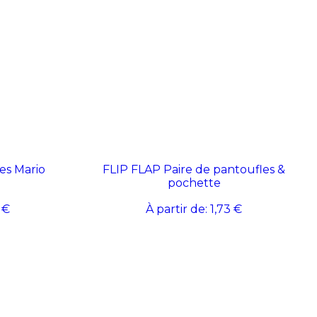
ces Mario
FLIP FLAP Paire de pantoufles &
pochette
 €
À partir de:
1,73 €