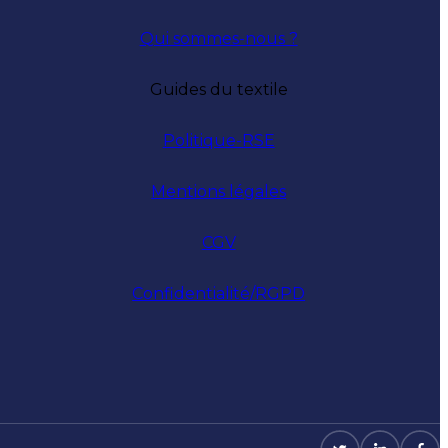
Qui sommes-nous ?
Guides du textile
Politique-RSE
Mentions légales
CGV
Confidentialité/RGPD