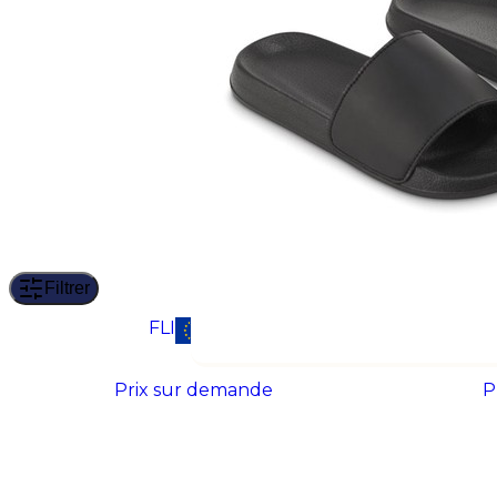
Filtrer
FLIPFLOP
TOP
Prix sur demande
P