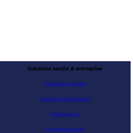
Solutions textile & entreprise
Textile entreprise
Textile événementiel
Textile sport
Contactez-nous