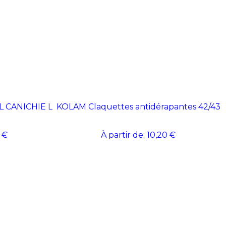
 L CANICHIE L
KOLAM Claquettes antidérapantes 42/43
 €
À partir de:
10,20 €