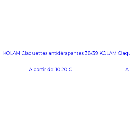
KOLAM Claquettes antidérapantes 38/39
KOLAM Claqu
À partir de:
10,20 €
À 