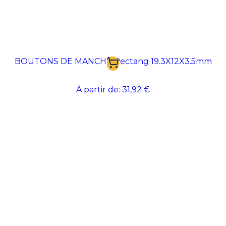
BOUTONS DE MANCHE Rectang 19.3X12X3.5mm
À partir de:
31,92 €