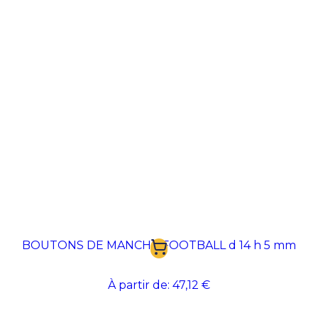
BOUTONS DE MANCHE FOOTBALL d 14 h 5 mm
À partir de:
47,12 €