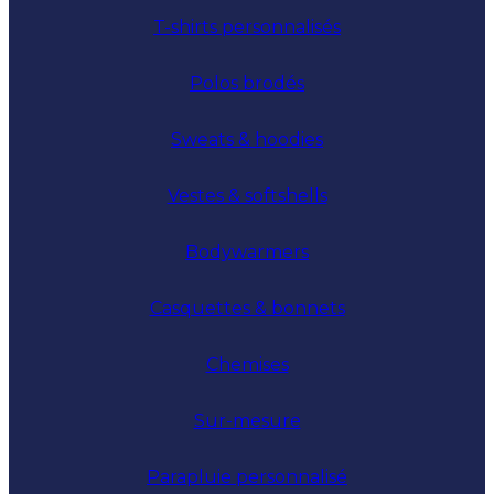
T-shirts personnalisés
Polos brodés
Sweats & hoodies
Vestes & softshells
Bodywarmers
Casquettes & bonnets
Chemises
Sur-mesure
Parapluie personnalisé