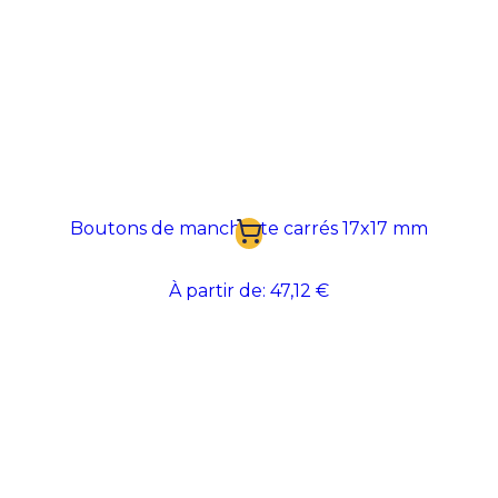
Boutons de manchette carrés 17x17 mm
À partir de:
47,12 €