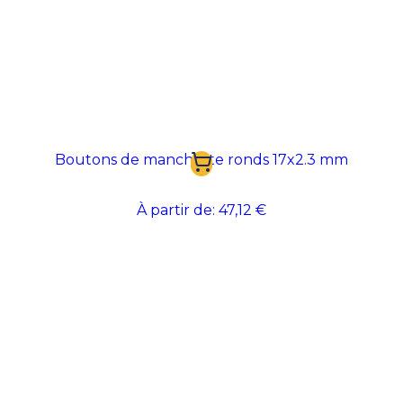
Boutons de manchette ronds 17x2.3 mm
À partir de:
47,12 €