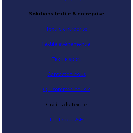
Solutions textile & entreprise
Textile entreprise
Textile événementiel
Textile sport
Contactez-nous
Qui sommes-nous ?
Guides du textile
Politique-RSE