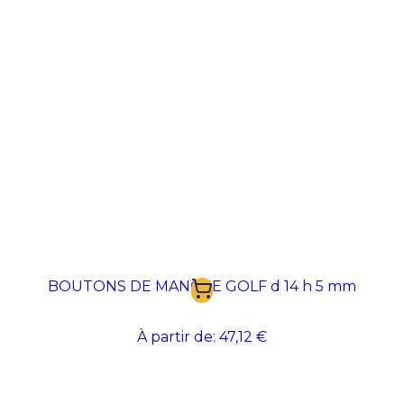
BOUTONS DE MANCHE GOLF d 14 h 5 mm
À partir de:
47,12 €