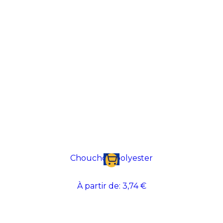
Chouchou polyester
À partir de:
3,74 €