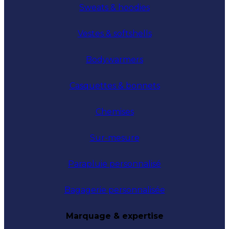
Sweats & hoodies
Vestes & softshells
Bodywarmers
Casquettes & bonnets
Chemises
Sur-mesure
Parapluie personnalisé
Bagagerie personnalisée
Marquage & expertise