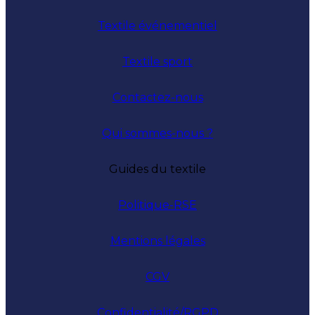
Textile événementiel
Textile sport
Contactez-nous
Qui sommes-nous ?
Guides du textile
Politique-RSE
Mentions légales
CGV
Confidentialité/RGPD