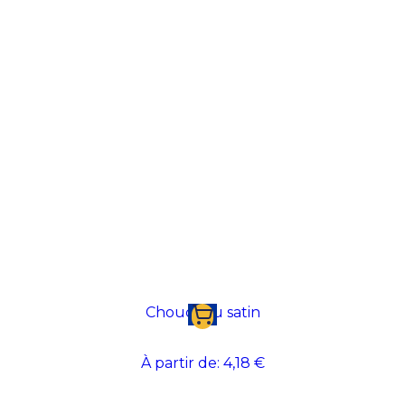
Chouchou satin
À partir de:
4,18 €