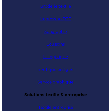
Broderie textile
Impression DTF
Sérigraphie
Écussons
La logistique
Boutique en ligne
Service graphique
Solutions textile & entreprise
Textile entreprise