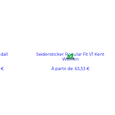
dall
Seidensticker Regular Fit 1/1 Kent
Women
 €
À partir de:
63,33 €