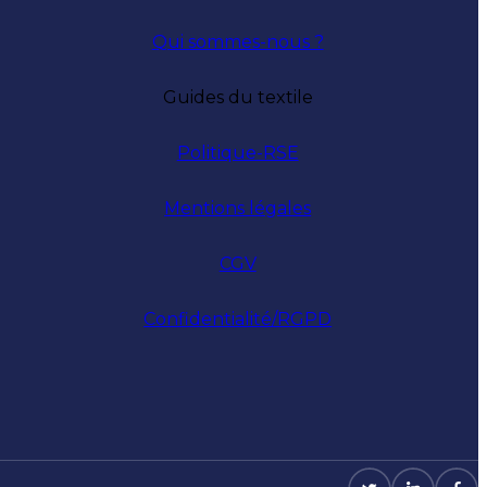
Qui sommes-nous ?
Guides du textile
Politique-RSE
Mentions légales
CGV
Confidentialité/RGPD