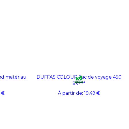
d matériau
DUFFAS COLOUR Sac de voyage 450
gr/m²
 €
À partir de:
19,49 €