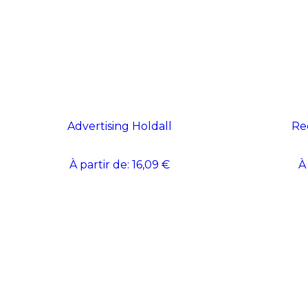
Advertising Holdall
Re
À partir de:
16,09 €
À