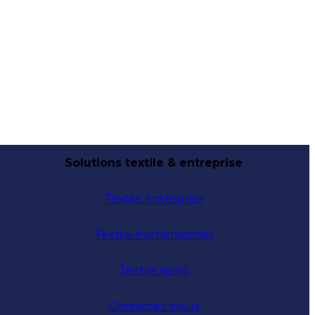
Solutions textile & entreprise
Textile entreprise
Textile événementiel
Textile sport
Contactez-nous