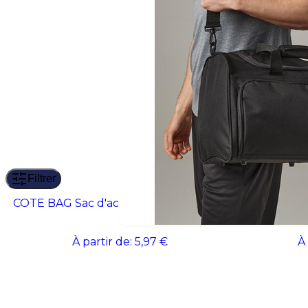
Filtrer
COTE BAG Sac d'accessoires de voyage
INDICO BAG 
À partir de:
5,97 €
À