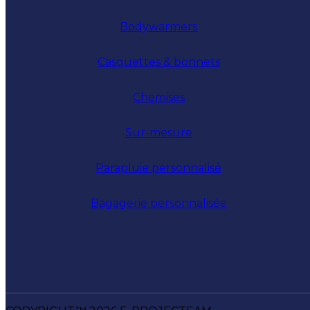
Bodywarmers
Casquettes & bonnets
Chemises
Sur-mesure
Parapluie personnalisé
Bagagerie personnalisée