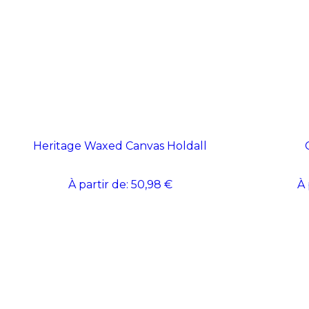
Heritage Waxed Canvas Holdall
À partir de:
50,98 €
À 