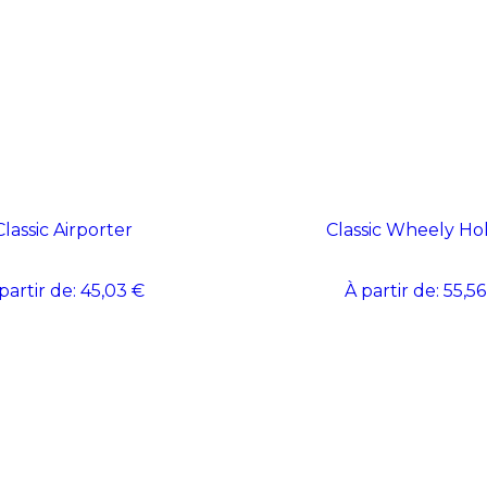
Classic Airporter
Classic Wheely Hol
partir de:
45,03 €
À partir de:
55,56