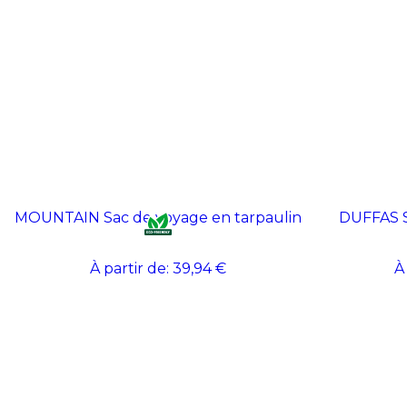
MOUNTAIN Sac de voyage en tarpaulin
DUFFAS S
À partir de:
39,94 €
À