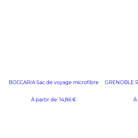
BOCCARIA Sac de voyage microfibre
GRENOBLE Sac
À partir de:
14,86 €
À