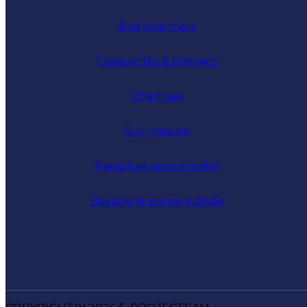
Bodywarmers
Casquettes & bonnets
Chemises
Sur-mesure
Parapluie personnalisé
Bagagerie personnalisée