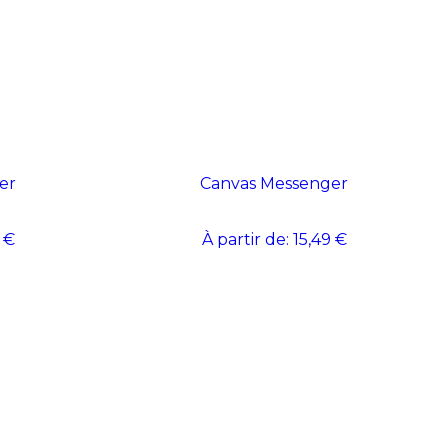
er
Canvas Messenger
 €
À partir de:
15,49 €