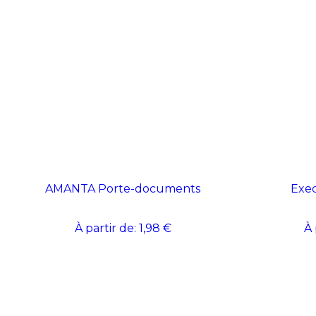
AMANTA Porte-documents
Exec
À partir de:
1,98 €
À 