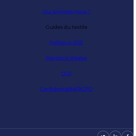
Qui sommes-nous ?
Guides du textile
Politique-RSE
Mentions légales
CGV
Confidentialité/RGPD