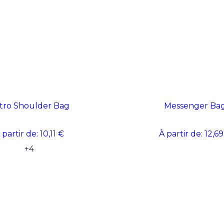
tro Shoulder Bag
Messenger Ba
 partir de:
10,11 €
À partir de:
12,69
+
4