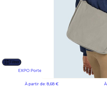
Filtrer
EXPO Porte-documents
FLAP
À partir de:
8,68 €
À