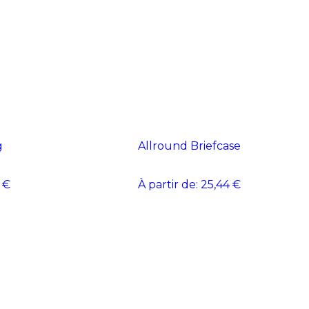
g
Allround Briefcase
 €
À partir de:
25,44 €