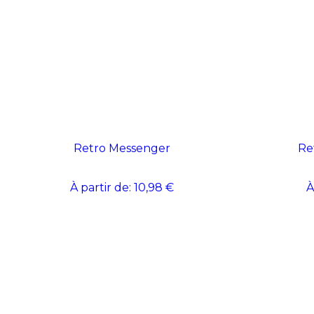
Retro Messenger
Re
À partir de:
10,98 €
À