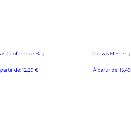
as Conference Bag
Canvas Messeng
 partir de:
12,29 €
À partir de:
15,49