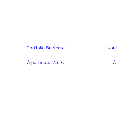
Portfolio Briefcase
Kans
À partir de:
17,31 €
À