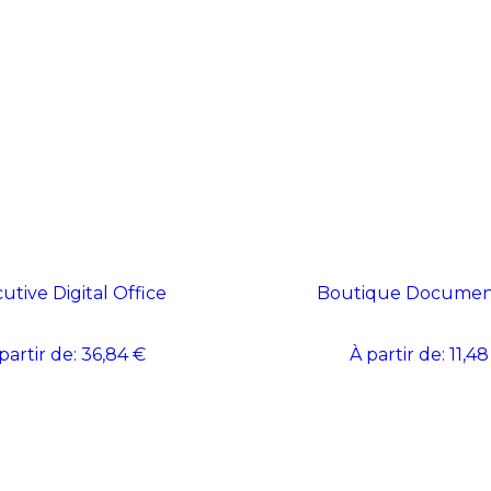
utive Digital Office
Boutique Document
partir de:
36,84 €
À partir de:
11,48