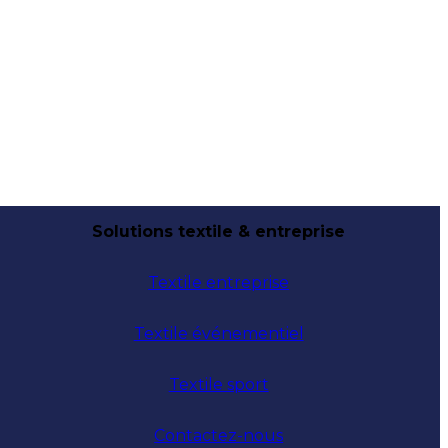
Solutions textile & entreprise
Textile entreprise
Textile événementiel
Textile sport
Contactez-nous