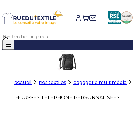
accueil
nos textiles
bagagerie multimédia
HOUSSES TÉLÉPHONE PERSONNALISÉES
Les
housses téléphone personnalisées
protègent
efficacement votre smartphone contre les chocs, les
rayures et les petits accidents du quotidien. Elles
offrent une prise en main confortable tout en
préservant votre appareil lors de vos déplacements.
Personnalisées avec votre identité visuelle, elles