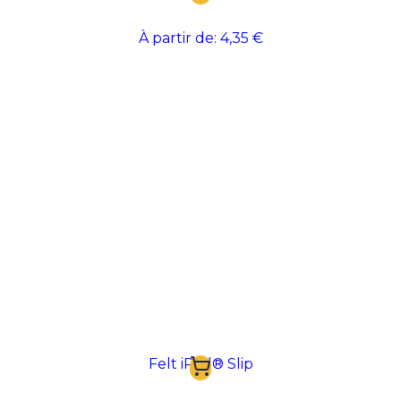
À partir de:
4,35 €
Felt iPad® Slip