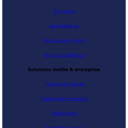
Écussons
La logistique
Boutique en ligne
Service graphique
Solutions textile & entreprise
Textile entreprise
Textile événementiel
Textile sport
Contactez-nous