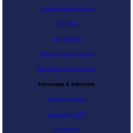
Casquettes & bonnets
Chemises
Sur-mesure
Parapluie personnalisé
Bagagerie personnalisée
Marquage & expertise
Broderie textile
Impression DTF
Sérigraphie