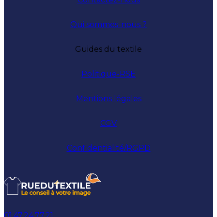
Qui sommes-nous ?
Guides du textile
Politique-RSE
Mentions légales
CGV
Confidentialité/RGPD
01.47.24.77.21