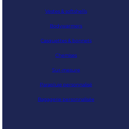
Vestes & softshells
Bodywarmers
Casquettes & bonnets
Chemises
Sur-mesure
Parapluie personnalisé
Bagagerie personnalisée