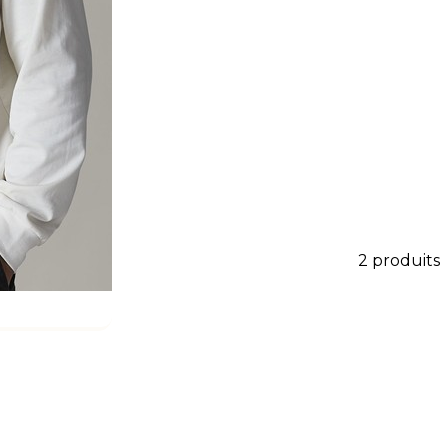
rable. Une solution idéale pour
ant votre marque.
2
produits