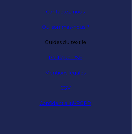
Contactez-nous
Qui sommes-nous ?
Guides du textile
Politique-RSE
Mentions légales
CGV
Confidentialité/RGPD