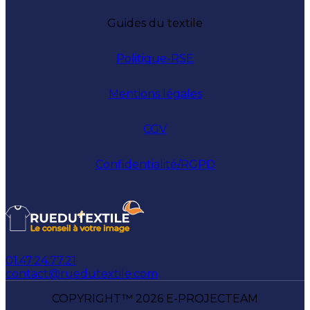
Guides du textile
Politique-RSE
Mentions légales
CGV
Confidentialité/RGPD
01.47.24.77.21
contact@ruedutextile.com
COPYRIGHT™ 2026 E-PROJECTEAM