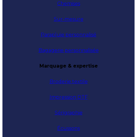
Chemises
Sur-mesure
Parapluie personnalisé
Bagagerie personnalisée
Marquage & expertise
Broderie textile
Impression DTF
Sérigraphie
Écussons