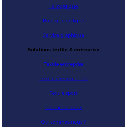
La logistique
Boutique en ligne
Service graphique
Solutions textile & entreprise
Textile entreprise
Textile événementiel
Textile sport
Contactez-nous
Qui sommes-nous ?