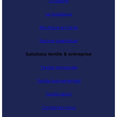
Écussons
La logistique
Boutique en ligne
Service graphique
Solutions textile & entreprise
Textile entreprise
Textile événementiel
Textile sport
Contactez-nous