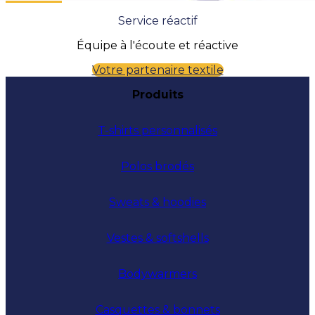
Service réactif
Équipe à l'écoute et réactive
Votre partenaire textile
Produits
T-shirts personnalisés
Polos brodés
Sweats & hoodies
Vestes & softshells
Bodywarmers
Casquettes & bonnets