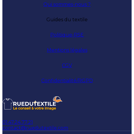
Qui sommes-nous ?
Guides du textile
Politique-RSE
Mentions légales
CGV
Confidentialité/RGPD
01.47.24.77.21
contact@ruedutextile.com