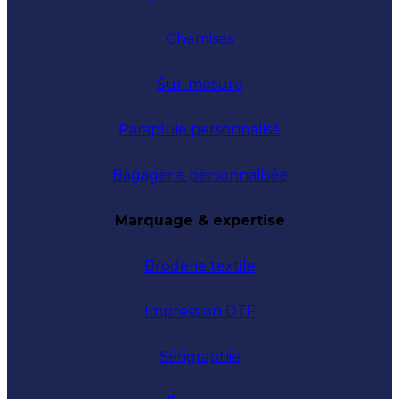
Chemises
Sur-mesure
Parapluie personnalisé
Bagagerie personnalisée
Marquage & expertise
Broderie textile
Impression DTF
Sérigraphie