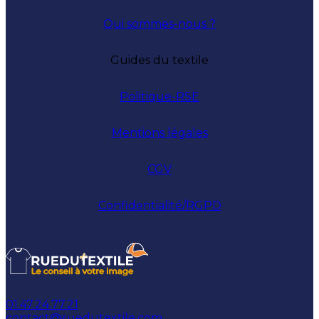
Qui sommes-nous ?
Guides du textile
Politique-RSE
Mentions légales
CGV
Confidentialité/RGPD
01.47.24.77.21
contact@ruedutextile.com