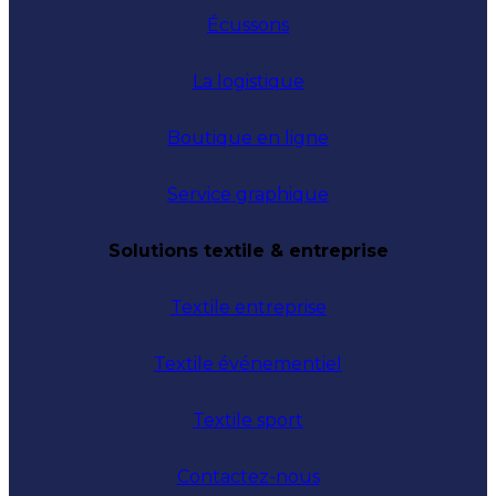
Écussons
La logistique
Boutique en ligne
Service graphique
Solutions textile & entreprise
Textile entreprise
Textile événementiel
Textile sport
Contactez-nous