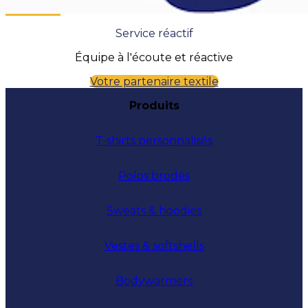
Service réactif
Équipe à l'écoute et réactive
Votre partenaire textile
Produits
T-shirts personnalisés
Polos brodés
Sweats & hoodies
Vestes & softshells
Bodywarmers