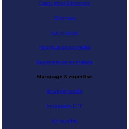
Casquettes & bonnets
Chemises
Sur-mesure
Parapluie personnalisé
Bagagerie personnalisée
Marquage & expertise
Broderie textile
Impression DTF
Sérigraphie