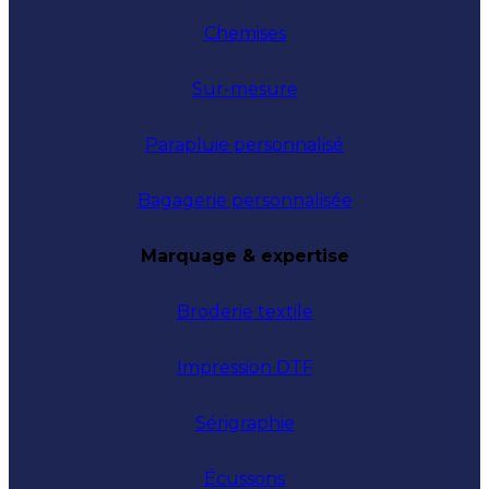
Chemises
Sur-mesure
Parapluie personnalisé
Bagagerie personnalisée
Marquage & expertise
Broderie textile
Impression DTF
Sérigraphie
Écussons