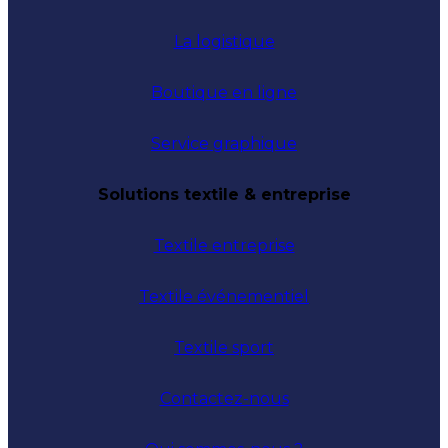
La logistique
Boutique en ligne
Service graphique
Solutions textile & entreprise
Textile entreprise
Textile événementiel
Textile sport
Contactez-nous