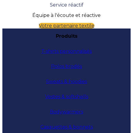
Service réactif
Équipe à l'écoute et réactive
Votre partenaire textile
Produits
T-shirts personnalisés
Polos brodés
Sweats & hoodies
Vestes & softshells
Bodywarmers
Casquettes & bonnets