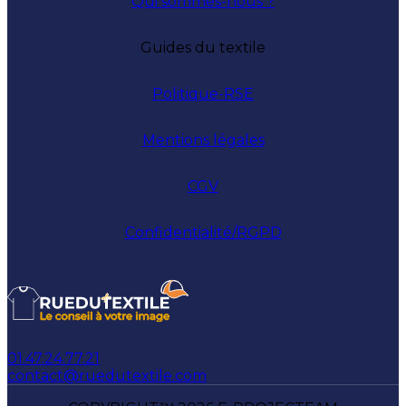
Qui sommes-nous ?
Guides du textile
Politique-RSE
Mentions légales
CGV
Confidentialité/RGPD
01.47.24.77.21
contact@ruedutextile.com