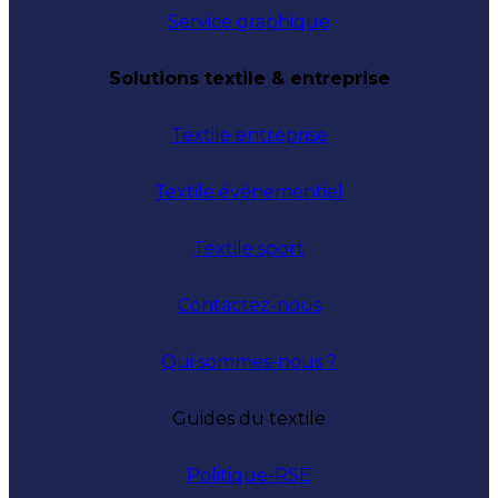
Service graphique
Solutions textile & entreprise
Textile entreprise
Textile événementiel
Textile sport
Contactez-nous
Qui sommes-nous ?
Guides du textile
Politique-RSE