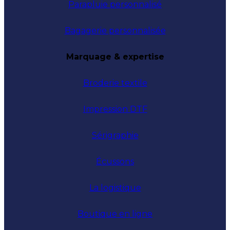
Parapluie personnalisé
Bagagerie personnalisée
Marquage & expertise
Broderie textile
Impression DTF
Sérigraphie
Écussons
La logistique
Boutique en ligne