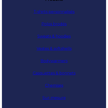
T-shirts personnalisés
Polos brodés
Sweats & hoodies
Vestes & softshells
Bodywarmers
Casquettes & bonnets
Chemises
Sur-mesure